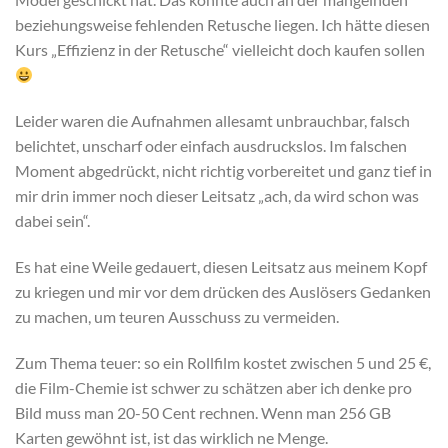
beziehungsweise fehlenden Retusche liegen. Ich hätte diesen
Kurs „Effizienz in der Retusche“ vielleicht doch kaufen sollen
Leider waren die Aufnahmen allesamt unbrauchbar, falsch
belichtet, unscharf oder einfach ausdruckslos. Im falschen
Moment abgedrückt, nicht richtig vorbereitet und ganz tief in
mir drin immer noch dieser Leitsatz „ach, da wird schon was
dabei sein“.
Es hat eine Weile gedauert, diesen Leitsatz aus meinem Kopf
zu kriegen und mir vor dem drücken des Auslösers Gedanken
zu machen, um teuren Ausschuss zu vermeiden.
Zum Thema teuer: so ein Rollfilm kostet zwischen 5 und 25 €,
die Film-Chemie ist schwer zu schätzen aber ich denke pro
Bild muss man 20-50 Cent rechnen. Wenn man 256 GB
Karten gewöhnt ist, ist das wirklich ne Menge.