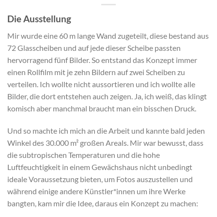
Die Ausstellung
Mir wurde eine 60 m lange Wand zugeteilt, diese bestand aus
72 Glasscheiben und auf jede dieser Scheibe passten
hervorragend fünf Bilder. So entstand das Konzept immer
einen Rollfilm mit je zehn Bildern auf zwei Scheiben zu
verteilen. Ich wollte nicht aussortieren und ich wollte alle
Bilder, die dort entstehen auch zeigen. Ja, ich weiß, das klingt
komisch aber manchmal braucht man ein bisschen Druck.
Und so machte ich mich an die Arbeit und kannte bald jeden
Winkel des 30.000 m² großen Areals. Mir war bewusst, dass
die subtropischen Temperaturen und die hohe
Luftfeuchtigkeit in einem Gewächshaus nicht unbedingt
ideale Voraussetzung bieten, um Fotos auszustellen und
während einige andere Künstler*innen um ihre Werke
bangten, kam mir die Idee, daraus ein Konzept zu machen: