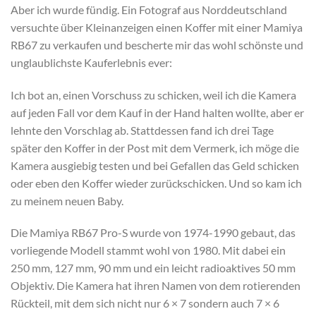
Aber ich wurde fündig. Ein Fotograf aus Norddeutschland
versuchte über Kleinanzeigen einen Koffer mit einer Mamiya
RB67 zu verkaufen und bescherte mir das wohl schönste und
unglaublichste Kauferlebnis ever:
Ich bot an, einen Vorschuss zu schicken, weil ich die Kamera
auf jeden Fall vor dem Kauf in der Hand halten wollte, aber er
lehnte den Vorschlag ab. Stattdessen fand ich drei Tage
später den Koffer in der Post mit dem Vermerk, ich möge die
Kamera ausgiebig testen und bei Gefallen das Geld schicken
oder eben den Koffer wieder zurückschicken. Und so kam ich
zu meinem neuen Baby.
Die Mamiya RB67 Pro-S wurde von 1974-1990 gebaut, das
vorliegende Modell stammt wohl von 1980. Mit dabei ein
250 mm, 127 mm, 90 mm und ein leicht radioaktives 50 mm
Objektiv. Die Kamera hat ihren Namen von dem rotierenden
Rückteil, mit dem sich nicht nur 6 × 7 sondern auch 7 × 6