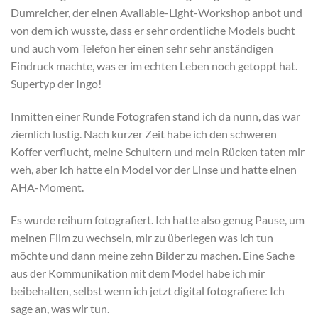
Dumreicher, der einen Available-Light-Workshop anbot und
von dem ich wusste, dass er sehr ordentliche Models bucht
und auch vom Telefon her einen sehr sehr anständigen
Eindruck machte, was er im echten Leben noch getoppt hat.
Supertyp der Ingo!
Inmitten einer Runde Fotografen stand ich da nunn, das war
ziemlich lustig. Nach kurzer Zeit habe ich den schweren
Koffer verflucht, meine Schultern und mein Rücken taten mir
weh, aber ich hatte ein Model vor der Linse und hatte einen
AHA-Moment.
Es wurde reihum fotografiert. Ich hatte also genug Pause, um
meinen Film zu wechseln, mir zu überlegen was ich tun
möchte und dann meine zehn Bilder zu machen. Eine Sache
aus der Kommunikation mit dem Model habe ich mir
beibehalten, selbst wenn ich jetzt digital fotografiere: Ich
sage an, was wir tun.