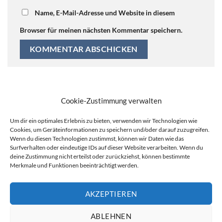
Name, E-Mail-Adresse und Website in diesem
Browser für meinen nächsten Kommentar speichern.
Alternative:
Cookie-Zustimmung verwalten
Um dir ein optimales Erlebnis zu bieten, verwenden wir Technologien wie
Cookies, um Geräteinformationen zu speichern und/oder darauf zuzugreifen.
Findest du gut was hier passiert?
Wenn du diesen Technologien zustimmst, können wir Daten wie das
Surfverhalten oder eindeutige IDs auf dieser Website verarbeiten. Wenn du
deine Zustimmung nicht erteilst oder zurückziehst, können bestimmte
KAFFEE AUSGEBEN
Merkmale und Funktionen beeinträchtigt werden.
AKZEPTIEREN
ABLEHNEN