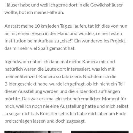
Häuser habe und weil ich gerne dort in die Gewächshäuser
wollte, bot ich meine Hilfe an.
Anstatt meine 10 km jeden Tag zu laufen, tat ich dies von nun
an mit einem Besen in der Hand und wurde zu einer festen
Institution beim Aufbau zu „else!“. Ein wundervolles Projekt,
das mir sehr viel Spaß gemacht hat.
Irgendwann nahm ich dann mal meine Kamera mit und
natürlich waren die Leute dort interessiert, was ich mit
meiner Steinzeit-Kamera so fabriziere. Nachdem ich die
Bilder geschickt habe, wurde ich gefragt, ob ich nicht ein Teil
dieser Ausstellung werden und die Bilder dort aufhängen
möchte. Das war erstmal ein sehr befremdlicher Moment für
mich, weil ich noch nie eine Ausstellung hatte und mich selbst
ja so gar nicht als Künstler sehe. Ich habe mich aber am Ende
breitschlagen lassen und doch zugesagt.