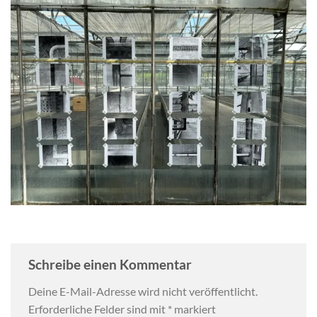
Schreibe einen Kommentar
Deine E-Mail-Adresse wird nicht veröffentlicht.
Erforderliche Felder sind mit
*
markiert