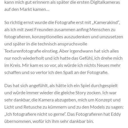
kann mich gut erinnern als später die ersten Digitalkameras
auf den Markt kamen…
So richtig ernst wurde die Fotografie erst mit „Kamerakind“,
als ich mit zwei Freunden zusammen anfing Menschen zu
fotografieren, konzeptionelles auszudenken und umzusetzen
und später in die technisch anspruchsvolle
Texturenfotografie einstieg. Aber irgendwann hat sich alles
nur noch wiederholt und ich hatte das Gefühl, ich drehe mich
im Kreis. Mir kam es so vor, als würde ich nichts Neues mehr
schaffen und so verlor ich den Spaß an der Fotografie.
Das hat sich angefühlt, als hätte ich ein Spiel durchgespielt
und würde immer wieder die gleiche Story zocken. Ich war
sehr dankbar, die Kamera abzugeben, mich um Konzept und
Licht und Retusche zu kümmern und zu den Models zu sagen:
„Ich fotografiere nicht so gerne“. Das Fotografieren hat Eddy
übernommen, wofür ich ihm sehr dankbar bin.