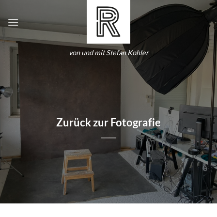
Zum
Inhalt
springen
von und mit Stefan Kohler
Zurück zur Fotografie